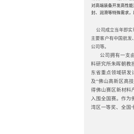
对高端装备开发高性能
封、润滑等特殊需求，
公司成立当年即实现“
主要客户有中国航发
公司等。
公司拥有一支由中
料研究所朱晖朝教
东省重点领域研发
及“佛山高新区高
得佛山赛区新材料
入围全国赛。
作为
湾区一等奖、全国