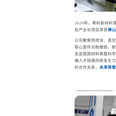
2020年，
粤科新材料
及产业化项目荣获
佛山
公司聚焦热喷涂、真空
核心部件对耐磨损、耐
支由我国材料表面科学
端人才组建的研发生力
的合作关系，
未来将致