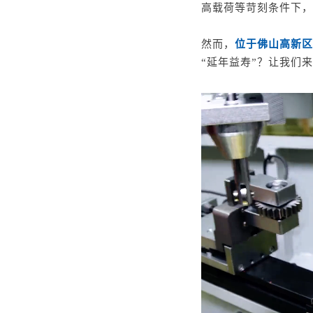
高载荷等苛刻条件下，
然而，
位于佛山高新区
“延年益寿”？让我们